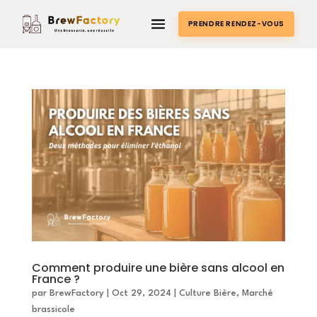
PRENDRE RENDEZ-VOUS
Comment produire une bière sans alcool en
France ?
par
BrewFactory
|
Oct 29, 2024
|
Culture Bière
,
Marché
brassicole