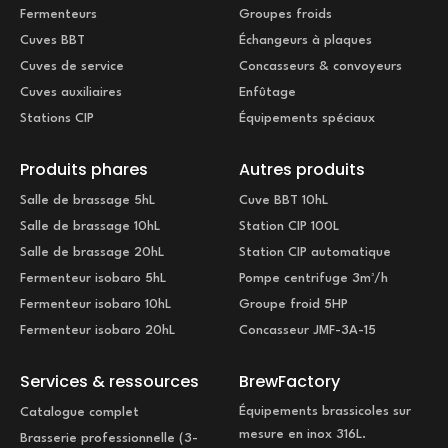
Fermenteurs
Groupes froids
Cuves BBT
Échangeurs à plaques
Cuves de service
Concasseurs & convoyeurs
Cuves auxiliaires
Enfûtage
Stations CIP
Équipements spéciaux
Produits phares
Autres produits
Salle de brassage 5hL
Cuve BBT 10hL
Salle de brassage 10hL
Station CIP 100L
Salle de brassage 20hL
Station CIP automatique
Fermenteur isobaro 5hL
Pompe centrifuge 3m³/h
Fermenteur isobaro 10hL
Groupe froid 5HP
Fermenteur isobaro 20hL
Concasseur JMF-3A-15
Services & ressources
BrewFactory
Équipements brassicoles sur
Catalogue complet
mesure en inox 316L.
Brasserie professionnelle (3-