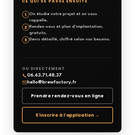
CE QUI SE PASSE ENSUITE
On étudie votre projet et on vous
1
rappelle.
Rendez-vous et plan d'implantation,
2
gratuits.
Devis détaillé, chiffré selon vos besoins.
3
OU DIRECTEMENT
06.63.71.48.37
hello@brewfactory.fr
Prendre rendez-vous en ligne
S'inscrire à l'application →