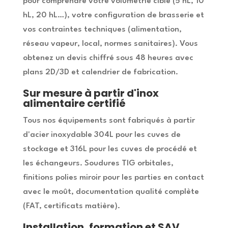
pour comprendre votre volumétrie cible (5 hL, 10
hL, 20 hL…), votre configuration de brasserie et
vos contraintes techniques (alimentation,
réseau vapeur, local, normes sanitaires). Vous
obtenez un devis chiffré sous 48 heures avec
plans 2D/3D et calendrier de fabrication.
Sur mesure à partir d'inox
alimentaire certifié
Tous nos équipements sont fabriqués à partir
d'acier inoxydable 304L pour les cuves de
stockage et 316L pour les cuves de procédé et
les échangeurs. Soudures TIG orbitales,
finitions polies miroir pour les parties en contact
avec le moût, documentation qualité complète
(FAT, certificats matière).
Installation, formation et SAV