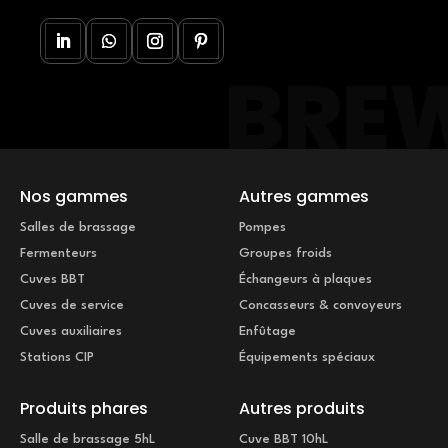
Nos gammes
Autres gammes
Salles de brassage
Pompes
Fermenteurs
Groupes froids
Cuves BBT
Échangeurs à plaques
Cuves de service
Concasseurs & convoyeurs
Cuves auxiliaires
Enfûtage
Stations CIP
Équipements spéciaux
Produits phares
Autres produits
Salle de brassage 5hL
Cuve BBT 10hL