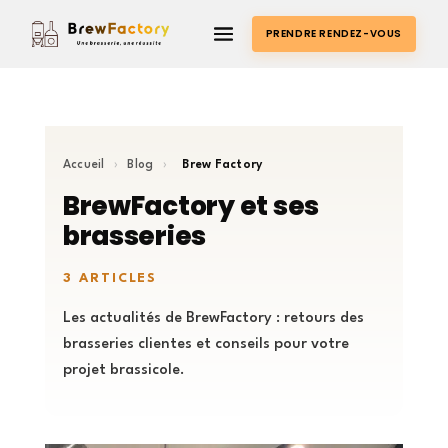
PRENDRE RENDEZ-VOUS
Accueil
›
Blog
›
Brew Factory
BrewFactory et ses
brasseries
3 ARTICLES
Les actualités de BrewFactory : retours des
brasseries clientes et conseils pour votre
projet brassicole.