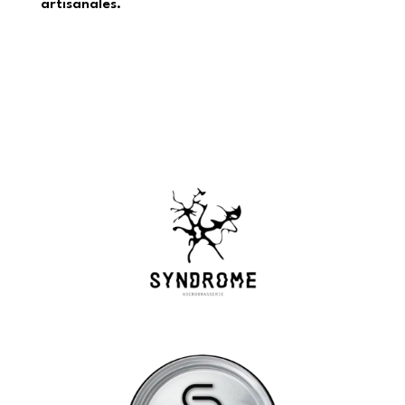
artisanales.