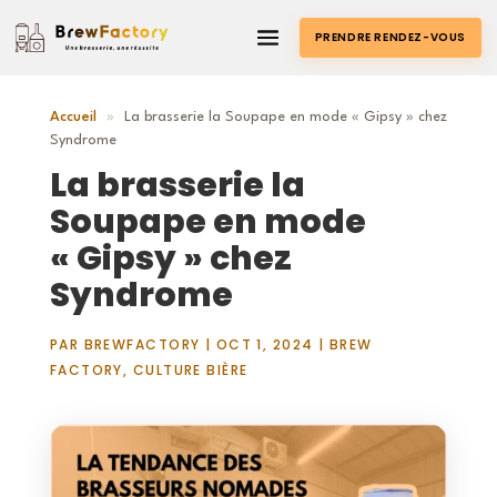
PRENDRE RENDEZ-VOUS
Accueil
»
La brasserie la Soupape en mode « Gipsy » chez
Syndrome
La brasserie la
Soupape en mode
« Gipsy » chez
Syndrome
PAR
BREWFACTORY
|
OCT 1, 2024
|
BREW
FACTORY
,
CULTURE BIÈRE