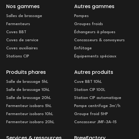
Nos gammes
Autres gammes
Salles de brassage
Pompes
Fermenteurs
Groupes froids
Cuves BBT
Échangeurs à plaques
Cuves de service
Concasseurs & convoyeurs
Cuves auxiliaires
Enfûtage
Stations CIP
Équipements spéciaux
Produits phares
Autres produits
Salle de brassage 5hL
Cuve BBT 10hL
Salle de brassage 10hL
Station CIP 100L
Salle de brassage 20hL
Station CIP automatique
Fermenteur isobaro 5hL
Pompe centrifuge 3m³/h
Fermenteur isobaro 10hL
Groupe froid 5HP
Fermenteur isobaro 20hL
Concasseur JMF-3A-15
Services & ressources
BrewFactory